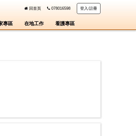
回首頁
078016598
登入/註冊
家專區
在地工作
看護專區