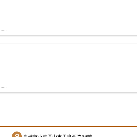
高雄市小港區山東里廠西路36號