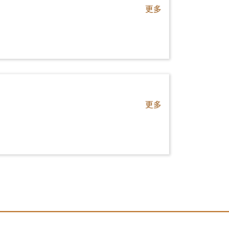
更多
更多