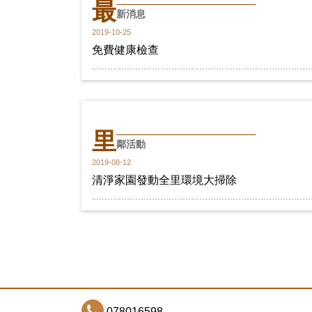
最
新消息
2019-10-25
免費健康檢查
里
鄰活動
2019-08-12
清淨家園發動全里環境大掃除
078016598